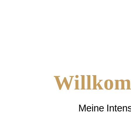
Willko
Meine Inten