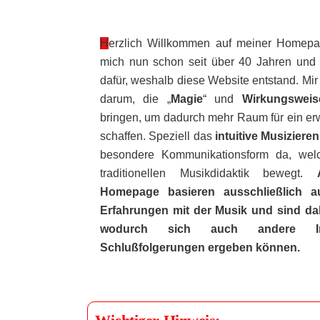
Herzlich Willkommen auf meiner Homepage. Die Musik fasziniert
mich nun schon seit über 40 Jahren und 
dafür, weshalb diese Website entstand. Mir
darum, die „
Magie
“ und
Wirkungsweis
bringen, um dadurch mehr Raum für ein er
schaffen. Speziell das
intuitive Musizieren
besondere Kommunikationsform da, wel
traditionellen Musikdidaktik bewegt.
Homepage basieren ausschließlich au
Erfahrungen mit der Musik und sind dah
wodurch sich auch andere Inte
Schlußfolgerungen ergeben können.