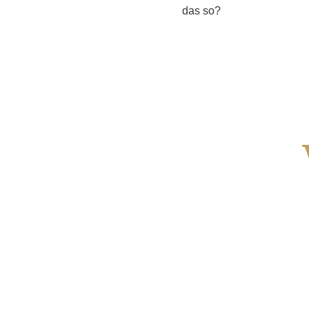
das so?