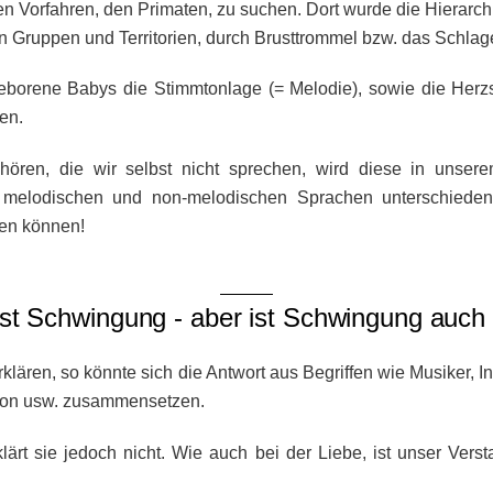
ren Vorfahren, den Primaten, zu suchen. Dort wurde die Hierarc
Gruppen und Territorien, durch Brusttrommel bzw. das Schlag
borene Babys die Stimmtonlage (= Melodie), sowie die Herzsc
gen.
ren, die wir selbst nicht sprechen, wird diese in unsere
 melodischen und non-melodischen Sprachen unterschied
en können!
ist Schwingung - aber ist Schwingung auch
klären, so könnte sich die Antwort aus Begriffen wie Musiker, 
tation usw. zusammensetzen.
klärt sie jedoch nicht. Wie auch bei der Liebe, ist unser Ver