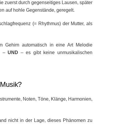
hie zuerst durch gegenseitiges Lausen, später
en auf hohle Gegenstände, geregelt.
hlagfrequenz (= Rhythmus) der Mutter, als
m Gehirn automatisch in eine Art Melodie
en –
UND
– es gibt keine unmusikalischen
 Musik?
Instrumente, Noten, Töne, Klänge, Harmonien,
stand nicht in der Lage, dieses Phänomen zu