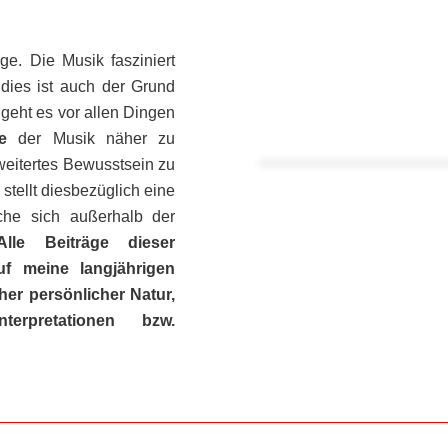
dies ist auch der Grund
 geht es vor allen Dingen
e
der Musik näher zu
weitertes Bewusstsein zu
stellt diesbezüglich eine
che sich außerhalb der
Alle Beiträge dieser
f meine langjährigen
er persönlicher Natur,
rpretationen bzw.