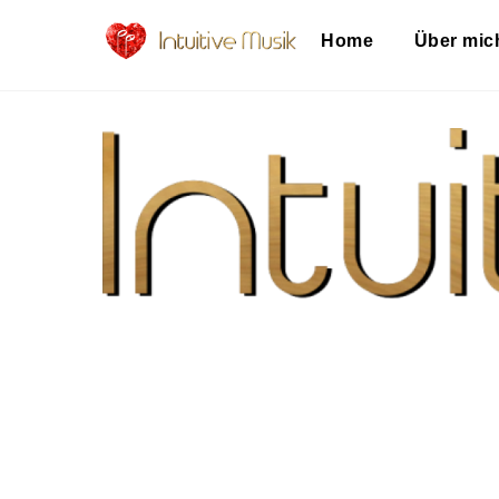
Skip
Home
Über mic
to
content