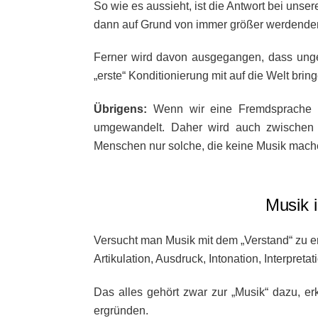
So wie es aussieht, ist die Antwort bei unse
dann auf Grund von immer größer werdenden 
Ferner wird davon ausgegangen, dass unge
„erste“ Konditionierung mit auf die Welt brin
Übrigens:
Wenn wir eine Fremdsprache hö
umgewandelt. Daher wird auch zwischen
Menschen nur solche, die keine Musik mach
Musik 
Versucht man Musik mit dem „Verstand“ zu er
Artikulation, Ausdruck, Intonation, Interpre
Das alles gehört zwar zur „Musik“ dazu, er
ergründen.